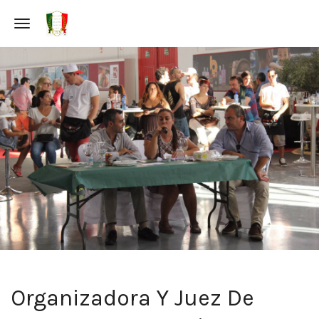
Toggle navigation
Organizadora Y Juez De